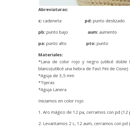
Abreviaturas:
c:
cadeneta
pd:
punto deslizado
pb:
punto bajo
aum:
aumento
pa:
punto alto
pto:
punto
Materiales:
*Lana de color rojo y negro (utilicé doble 
blanco(utilicé una hebra de Fast Fini de Cisne
*Aguja de 3,5 mm
*Tijeras
*Aguja Lanera
Iniciamos en color rojo:
1. Aro mágico de 12 pa, cerramos con pd (12 
2. Levantamos 2 c, 12 aum, cerramos con pd 