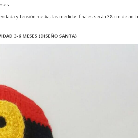
eses
comendada y tensión media, las medidas finales serán 38 cm de anc
IDAD 3-6 MESES (DISEÑO SANTA)