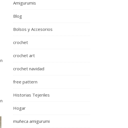
Amigurumis
Blog
Bolsos y Accesorios
crochet
crochet art
on
crochet navidad
free pattern
Historias Tejeriles
on
Hogar
muñeca amigurumi