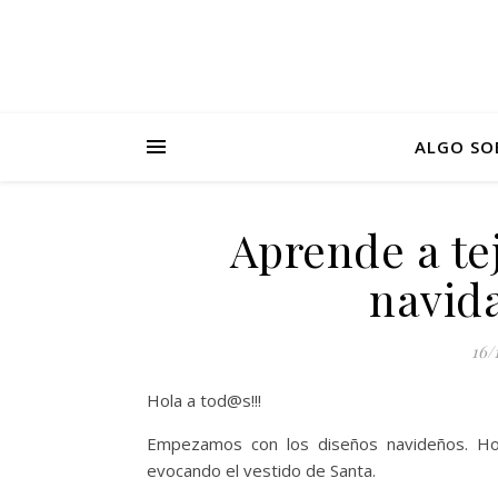
ALGO SO
Aprende a te
navid
16/
Hola a tod@s!!!
Empezamos con los diseños navideños. Hoy
evocando el vestido de Santa.