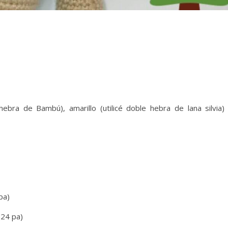
hebra de Bambú), amarillo (utilicé doble hebra de lana silvia)
)
pa)
(24 pa)