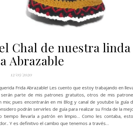
el Chal de nuestra linda
da Abrazable
12/05/2020
 querida Frida Abrazable! Les cuento que estoy trabajando en llev
serán parte de mis patrones gratuitos, otros de mis patron
 mix; pues encontrarán en mi Blog y canal de youtube la guía 
onsidero podrán servirles de guía para realizar su Frida de la mej
iempo llevarla a patrón en limpio… Como les contaba, est
r.. Y es definitivo el cambio que tenemos a través…