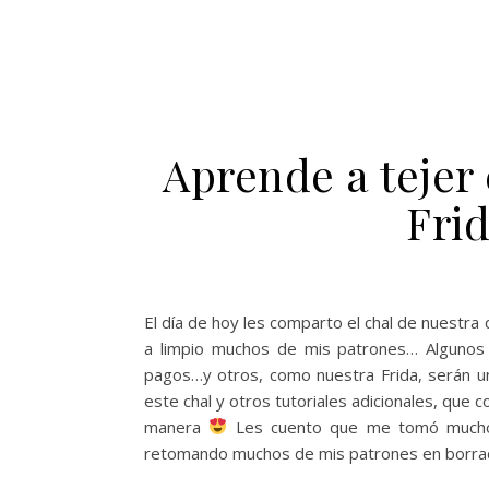
Aprende a tejer 
Fri
El día de hoy les comparto el chal de nuestra
a limpio muchos de mis patrones… Algunos 
pagos…y otros, como nuestra Frida, serán un
este chal y otros tutoriales adicionales, que c
manera
Les cuento que me tomó mucho t
retomando muchos de mis patrones en borrado