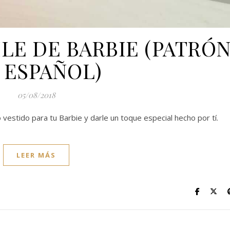
ILE DE BARBIE (PATRÓ
 ESPAÑOL)
05/08/2018
vestido para tu Barbie y darle un toque especial hecho por tí.
LEER MÁS