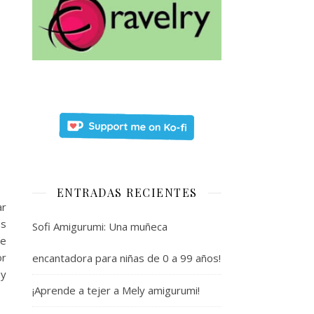
ENTRADAS RECIENTES
ar
es
Sofi Amigurumi: Una muñeca
de
or
encantadora para niñas de 0 a 99 años!
oy
¡Aprende a tejer a Mely amigurumi!