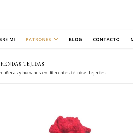
BRE MI
PATRONES
BLOG
CONTACTO
Academia online de tejido
PRENDAS TEJIDAS
muñecas y humanos en diferentes técnicas tejeriles