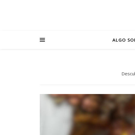
ALGO SO
Descub