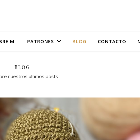
BRE MI
PATRONES
BLOG
CONTACTO
Academia online de tejido
BLOG
re nuestros últimos posts