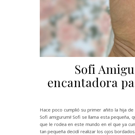
Sofi Amig
encantadora par
Hace poco cumplió su primer añito la hija de
Sofi amigurumi! Sofi se llama esta pequeña, qu
que le rodea en este mundo en el que ya cum
tan pequeña decidí realizar los ojos bordados, 