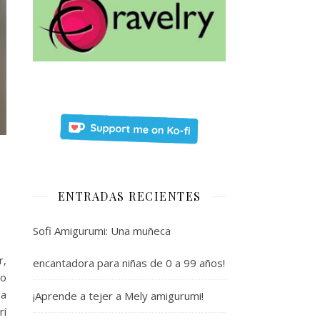
ENTRADAS RECIENTES
Sofi Amigurumi: Una muñeca
r,
encantadora para niñas de 0 a 99 años!
lo
ña
¡Aprende a tejer a Mely amigurumi!
rí