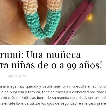
urumi: Una muñeca
a niñas de 0 a 99 años!
30/03/2024
 una amiga muy querida y decidí tejer una muñequita en su hono
e es pura risa y ternura, llena de energía y curiosidad por todo 
plió más de 365 días fuera de su mamita querida. Al ser una ni
siéntete libre de utilizar los ojos de seguridad, en mi caso prefe