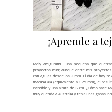
¡Aprende a te
Mely amigurumi… una pequeña que querrás
proyectos mini; aunque entre mis proyectos
con agujas desde los 2 mm. El día de hoy te c
macusa #4 (equivalente a 1.25 mm), el resul
increíble y una altura de 8 cm. ¿Cómo nace M
muy querida a Australia y tenia unas ganas inc