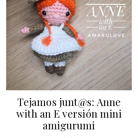
Tejamos junt@s: Anne
with an E versión mini
amigurumi