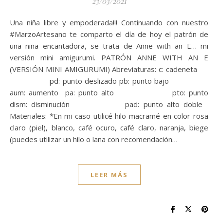
23/03/2021
Una niña libre y empoderada!!! Continuando con nuestro
#MarzoArtesano te comparto el día de hoy el patrón de
una niña encantadora, se trata de Anne with an E… mi
versión mini amigurumi. PATRÓN ANNE WITH AN E
(VERSIÓN MINI AMIGURUMI) Abreviaturas: c: cadeneta
pd: punto deslizado pb: punto bajo
aum: aumento pa: punto alto pto: punto
dism: disminución pad: punto alto doble
Materiales: *En mi caso utilicé hilo macramé en color rosa
claro (piel), blanco, café ocuro, café claro, naranja, biege
(puedes utilizar un hilo o lana con recomendación…
LEER MÁS