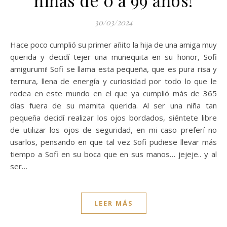
niñas de 0 a 99 años!
30/03/2024
Hace poco cumplió su primer añito la hija de una amiga muy
querida y decidí tejer una muñequita en su honor, Sofi
amigurumi! Sofi se llama esta pequeña, que es pura risa y
ternura, llena de energía y curiosidad por todo lo que le
rodea en este mundo en el que ya cumplió más de 365
días fuera de su mamita querida. Al ser una niña tan
pequeña decidí realizar los ojos bordados, siéntete libre
de utilizar los ojos de seguridad, en mi caso preferí no
usarlos, pensando en que tal vez Sofi pudiese llevar más
tiempo a Sofi en su boca que en sus manos… jejeje.. y al
ser…
LEER MÁS