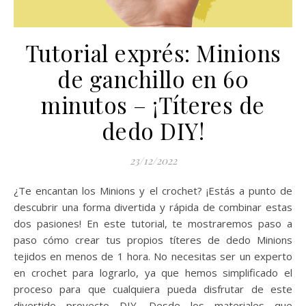
Tutorial exprés: Minions
de ganchillo en 60
minutos – ¡Títeres de
dedo DIY!
23/12/2022
¿Te encantan los Minions y el crochet? ¡Estás a punto de
descubrir una forma divertida y rápida de combinar estas
dos pasiones! En este tutorial, te mostraremos paso a
paso cómo crear tus propios títeres de dedo Minions
tejidos en menos de 1 hora. No necesitas ser un experto
en crochet para lograrlo, ya que hemos simplificado el
proceso para que cualquiera pueda disfrutar de este
divertido proyecto DIY. Desde los materiales que