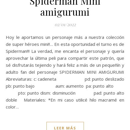
Spiderman Mini
amigurumi
02/01/2022
Hoy le aportamos un personaje más a nuestra colección
de super héroes mini!!… En esta oportunidad el turno es de
Spiderman!!! La verdad, me encanta el personaje y quería
aprovechar la última peli para compartir este patrón, que
sé disfrutarás tejiendo y hará feliz a más de un pequeñín y
adulto fan del personaje SPIDERMAN MINI AMIGURUMI
Abreviaturas: c: cadeneta pd: punto deslizado
pb: punto bajo aum: aumento pa: punto alto
pto: punto dism: disminución pad: punto alto
doble Materiales: *En mi caso utilicé hilo macramé en
color…
LEER MÁS