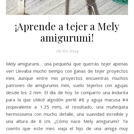
¡Aprende a tejer a Mely
amigurumi!
01/03/2024
Mely amigurumi… una pequeña que querrás tejer apenas
ver! Llevaba mucho tiempo con ganas de tejer proyectos
mini; aunque entre mis proyectos encuentras muchos
patrones de amigurumis mini, suelo tejerlos con agujas
desde los 2 mm. El día de hoy te comparto una lindurita
para la que utilicé algodón perlé #8 y aguja macusa #4
(equivalente a 1.25 mm), el resultado, una muñequita
hermosisima con mucho detalle, una suavidad increíble y
una altura de 8 cm. ¿Cómo nace Mely amigurumi? Te
cuento que este mes viaja el hijo de una amiga muy