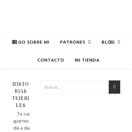
ALGO SOBRE MI
PATRONES
BLOG
CONTACTO
MI TIENDA
HISTO
RIAS
TEJERI
LES
Te cuento
apartes de mi
día a día en el