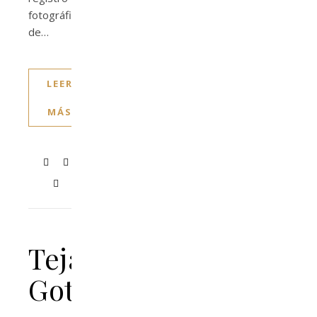
fotográfico
de…
LEER
MÁS
Tejamos
Gotitas