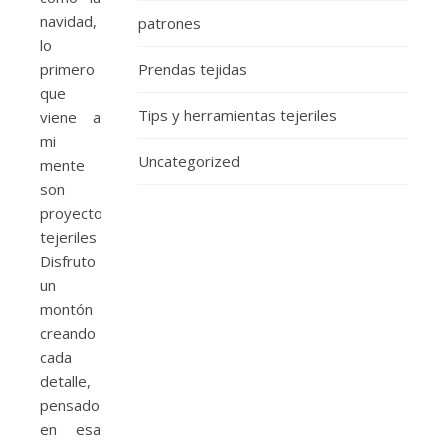
navidad,
patrones
lo
primero
Prendas tejidas
que
Tips y herramientas tejeriles
viene a
mi
Uncategorized
mente
son
proyectos
tejeriles
Disfruto
un
montón
creando
cada
detalle,
pensado
en esa