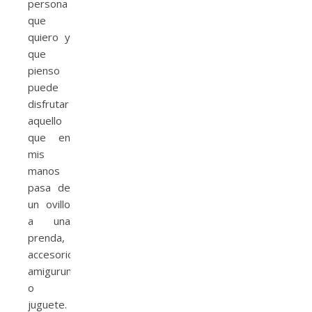
persona
que
quiero y
que
pienso
puede
disfrutar
aquello
que en
mis
manos
pasa de
un ovillo
a una
prenda,
accesorio,
amigurumi
o
juguete.