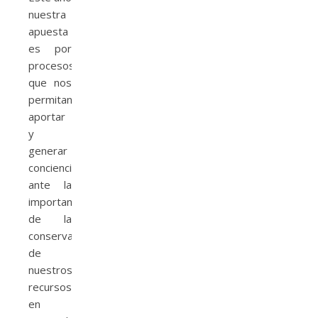
nuestra
apuesta
es por
procesos
que nos
permitan
aportar
y
generar
conciencia
ante la
importancia
de la
conservación
de
nuestros
recursos,
en