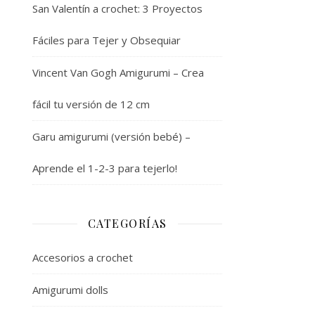
San Valentín a crochet: 3 Proyectos
Fáciles para Tejer y Obsequiar
Vincent Van Gogh Amigurumi – Crea
fácil tu versión de 12 cm
Garu amigurumi (versión bebé) –
Aprende el 1-2-3 para tejerlo!
CATEGORÍAS
Accesorios a crochet
Amigurumi dolls