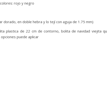
colores: rojo y negro
dar dorado, en doble hebra y lo tejí con aguja de 1.75 mm)
olita plastica de 22 cm de contorno, bolita de navidad viejita q
s opciones puede aplicar
o