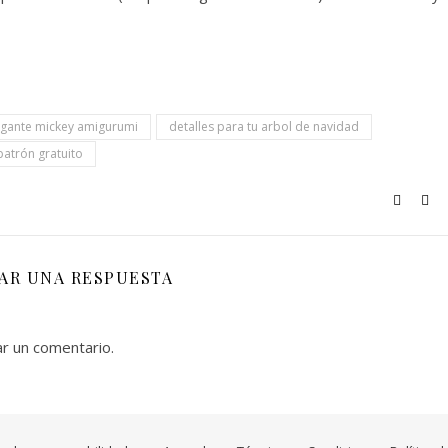
lgante mickey amigurumi
detalles para tu arbol de navidad
patrón gratuito
JAR UNA RESPUESTA
ar un comentario.