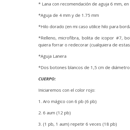
* Lana con recomendación de aguja 6 mm, en 
*Aguja de 4 mm y de 1.75 mm
*Hilo dorado (en mi caso utilice hilo para bor
*Relleno, microfibra, bolita de icopor #7, b
quiera forrar o redecorar (cualquiera de esta
*Aguja Lanera
*Dos botones blancos de 1,5 cm de diámetr
CUERPO:
Iniciaremos con el color rojo:
1. Aro mágico con 6 pb (6 pb)
2. 6 aum (12 pb)
3. (1 pb, 1 aum) repetir 6 veces (18 pb)