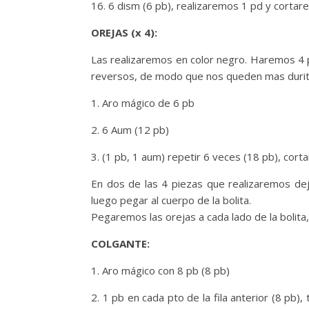
16. 6 dism (6 pb), realizaremos 1 pd y cortar
OREJAS (x 4):
Las realizaremos en color negro. Haremos 4 p
reversos, de modo que nos queden mas durit
1. Aro mágico de 6 pb
2. 6 Aum (12 pb)
3. (1 pb, 1 aum) repetir 6 veces (18 pb), co
En dos de las 4 piezas que realizaremos dej
luego pegar al cuerpo de la bolita.
Pegaremos las orejas a cada lado de la bolita, 
COLGANTE:
1. Aro mágico con 8 pb (8 pb)
2. 1 pb en cada pto de la fila anterior (8 p