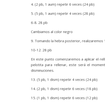
4. (2 pb, 1 aum) repetir 6 veces (24 pb)
5. (5 pb, 1 aum) repetir 4 veces (28 pb)
6-8. 28 pb
Cambiamos al color negro
9. Tomando la hebra posterior, realizaremos 
10-12. 28 pb
En este punto comenzaremos a aplicar el relle
pelotita para rellenar, este será el moment
disminuciones.
13. (5 pb, 1 dism) repetir 4 veces (24 pb)
14. (2 pb, 1 dism) repetir 6 veces (18 pb)
15. (1 pb, 1 dism) repetir 6 veces (12 pb)