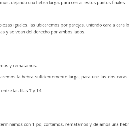
emos, dejando una hebra larga, para cerrar estos puntos finales
iezas iguales, las ubicaremos por parejas, uniendo cara a cara l
as y se vean del derecho por ambos lados.
rtamos y rematamos.
aremos la hebra suficientemente larga, para unir las dos caras
entre las filas 7 y 14
b), terminamos con 1 pd, cortamos, rematamos y dejamos una heb