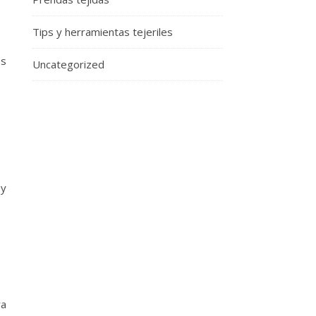
Tips y herramientas tejeriles
os
Uncategorized
 y
ra