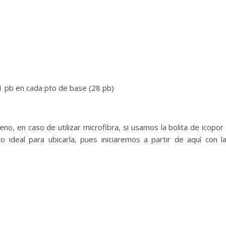
1 pb en cada pto de base (28 pb)
no, en caso de utilizar microfibra, si usamos la bolita de icopor
o ideal para ubicarla, pues iniciaremos a partir de aquí con l