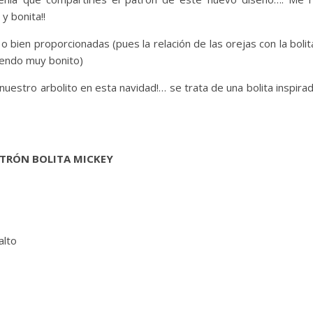
y bonita!!
 bien proporcionadas (pues la relación de las orejas con la bolit
iendo muy bonito)
nuestro arbolito en esta navidad!… se trata de una bolita inspira
TRÓN BOLITA MICKEY
alto