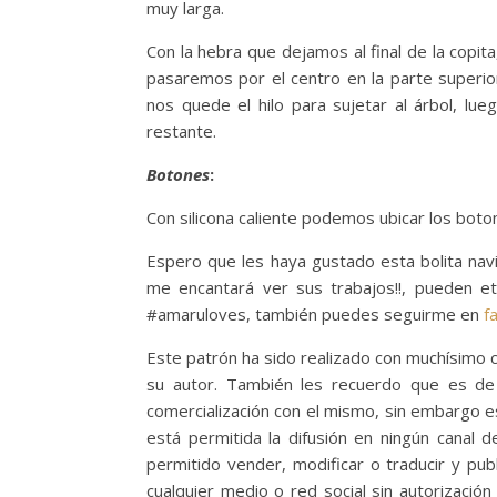
muy larga.
Con la hebra que dejamos al final de la copita,
pasaremos por el centro en la parte superio
nos quede el hilo para sujetar al árbol, lu
restante.
Botones
:
Con silicona caliente podemos ubicar los boton
Espero que les haya gustado esta bolita nav
me encantará ver sus trabajos!!, pueden 
#amaruloves, también puedes seguirme en
f
Este patrón ha sido realizado con muchísimo 
su autor. También les recuerdo que es de 
comercialización con el mismo, sin embargo e
está permitida la difusión en ningún canal 
permitido vender, modificar o traducir y pub
cualquier medio o red social sin autorizaci