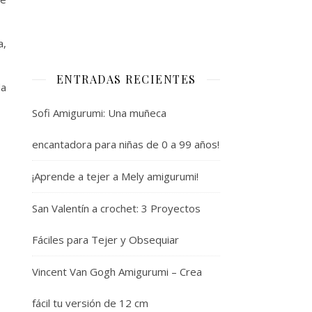
a,
ENTRADAS RECIENTES
da
Sofi Amigurumi: Una muñeca
encantadora para niñas de 0 a 99 años!
¡Aprende a tejer a Mely amigurumi!
San Valentín a crochet: 3 Proyectos
Fáciles para Tejer y Obsequiar
Vincent Van Gogh Amigurumi – Crea
fácil tu versión de 12 cm