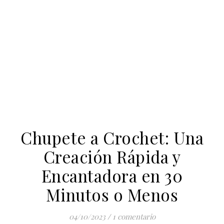
Chupete a Crochet: Una
Creación Rápida y
Encantadora en 30
Minutos o Menos
04/10/2023
/
1 comentario