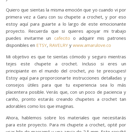
Quiero que sientas la misma emoción que yo cuando vi por
primera vez a Garu con su chupete a crochet, y por eso
estoy aquí para guiarte a lo largo de este emocionante
proyecto. Recuerda que si quieres apoyar mi trabajo
puedes invitarme un
cafecito
o adquirir mis patrones
disponibles en
ETSY
,
RAVELRY
y
www.amarulove.co
Mi objetivo es que te sientas cómodo y seguro mientras
tejes este chupete a crochet. Incluso si eres un
principiante en el mundo del crochet, ¡no te preocupes!
Estoy aquí para proporcionarte instrucciones detalladas y
consejos útiles para que tu experiencia sea lo más
placentera posible. Verás que, con un poco de paciencia y
cariño, pronto estarás creando chupetes a crochet tan
adorables como los que imaginas.
Ahora, hablemos sobre los materiales que necesitarás
para este proyecto. Para mi chupete a crochet, opté por
usar hilo de macramé y una aguja de 2.5 mm. Esto resultó