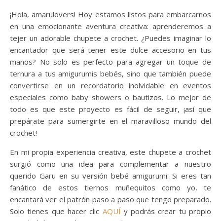
¡Hola, amarulovers! Hoy estamos listos para embarcarnos
en una emocionante aventura creativa: aprenderemos a
tejer un adorable chupete a crochet. ¿Puedes imaginar lo
encantador que será tener este dulce accesorio en tus
manos? No solo es perfecto para agregar un toque de
ternura a tus amigurumis bebés, sino que también puede
convertirse en un recordatorio inolvidable en eventos
especiales como baby showers o bautizos. Lo mejor de
todo es que este proyecto es fácil de seguir, ¡así que
prepárate para sumergirte en el maravilloso mundo del
crochet!
En mi propia experiencia creativa, este chupete a crochet
surgió como una idea para complementar a nuestro
querido Garu en su versión bebé amigurumi. Si eres tan
fanático de estos tiernos muñequitos como yo, te
encantará ver el patrón paso a paso que tengo preparado.
Solo tienes que hacer clic
AQUÍ
y podrás crear tu propio