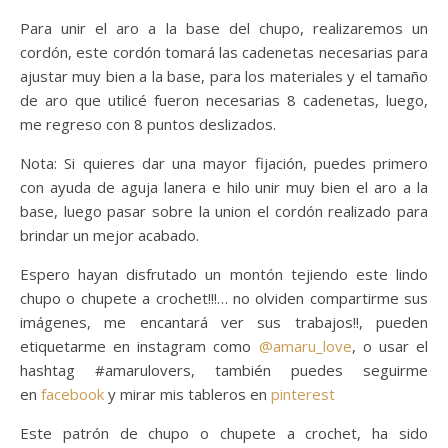
Para unir el aro a la base del chupo, realizaremos un
cordón, este cordón tomará las cadenetas necesarias para
ajustar muy bien a la base, para los materiales y el tamaño
de aro que utilicé fueron necesarias 8 cadenetas, luego,
me regreso con 8 puntos deslizados.
Nota: Si quieres dar una mayor fijación, puedes primero
con ayuda de aguja lanera e hilo unir muy bien el aro a la
base, luego pasar sobre la union el cordón realizado para
brindar un mejor acabado.
Espero hayan disfrutado un montón tejiendo este lindo
chupo o chupete a crochet!!!… no olviden compartirme sus
imágenes, me encantará ver sus trabajos!!, pueden
etiquetarme en instagram como
@amaru_love
, o usar el
hashtag #amarulovers, también puedes seguirme
en
facebook
y mirar mis tableros en
pinterest
Este patrón de chupo o chupete a crochet, ha sido