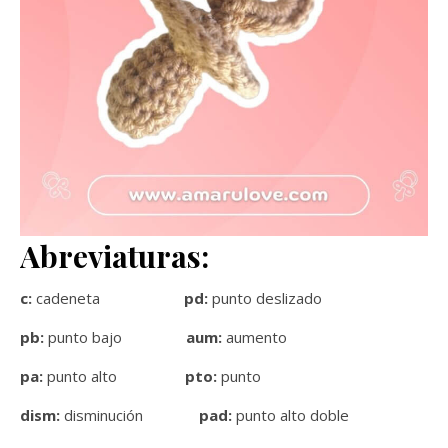
Abreviaturas:
c:
cadeneta
pd:
punto deslizado
pb:
punto bajo
aum:
aumento
pa:
punto alto
pto:
punto
dism:
disminución
pad:
punto alto doble