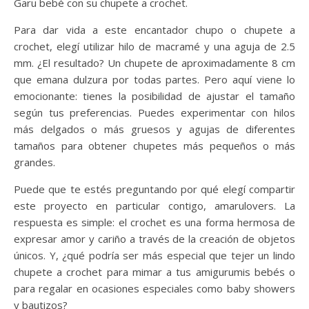
Garu bebé con su chupete a crochet.
Para dar vida a este encantador chupo o chupete a
crochet, elegí utilizar hilo de macramé y una aguja de 2.5
mm. ¿El resultado? Un chupete de aproximadamente 8 cm
que emana dulzura por todas partes. Pero aquí viene lo
emocionante: tienes la posibilidad de ajustar el tamaño
según tus preferencias. Puedes experimentar con hilos
más delgados o más gruesos y agujas de diferentes
tamaños para obtener chupetes más pequeños o más
grandes.
Puede que te estés preguntando por qué elegí compartir
este proyecto en particular contigo, amarulovers. La
respuesta es simple: el crochet es una forma hermosa de
expresar amor y cariño a través de la creación de objetos
únicos. Y, ¿qué podría ser más especial que tejer un lindo
chupete a crochet para mimar a tus amigurumis bebés o
para regalar en ocasiones especiales como baby showers
y bautizos?