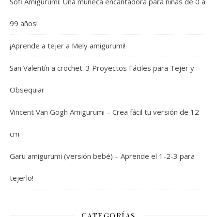
Sofi Amigurumi: Una muñeca encantadora para niñas de 0 a
99 años!
¡Aprende a tejer a Mely amigurumi!
San Valentín a crochet: 3 Proyectos Fáciles para Tejer y
Obsequiar
Vincent Van Gogh Amigurumi – Crea fácil tu versión de 12
cm
Garu amigurumi (versión bebé) – Aprende el 1-2-3 para
tejerlo!
CATEGORÍAS