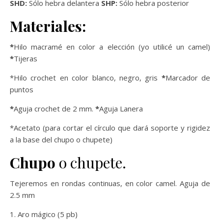
SHD:
Sólo hebra delantera
SHP:
Sólo hebra posterior
Materiales:
*
Hilo macramé en color a elección (yo utilicé un camel)
*
Tijeras
*Hilo crochet en color blanco, negro, gris
*
Marcador de
puntos
*
Aguja crochet de 2 mm.
*
Aguja Lanera
*Acetato (para cortar el círculo que dará soporte y rigidez
a la base del chupo o chupete)
Chupo
o chupete.
Tejeremos en rondas continuas, en color camel. Aguja de
2.5 mm
1. Aro mágico (5 pb)