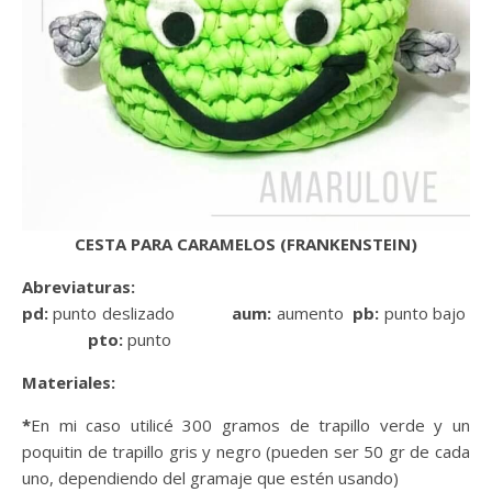
CESTA PARA CARAMELOS (FRANKENSTEIN)
Abreviaturas:
pd:
punto deslizado
aum:
aumento
pb:
punto bajo
pto:
punto
Materiales:
*
En mi caso utilicé 300 gramos de trapillo verde y un
poquitin de trapillo gris y negro (pueden ser 50 gr de cada
uno, dependiendo del gramaje que estén usando)