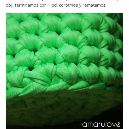
pb), terminamos con 1 pd, cortamos y rematamos