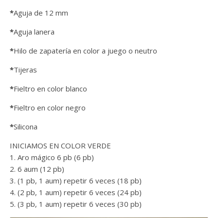
*
Aguja de 12 mm
*
Aguja lanera
*
Hilo de zapatería en color a juego o neutro
*
Tijeras
*
Fieltro en color blanco
*
Fieltro en color negro
*
Silicona
INICIAMOS EN COLOR VERDE
1. Aro mágico 6 pb (6 pb)
2. 6 aum (12 pb)
3. (1 pb, 1 aum) repetir 6 veces (18 pb)
4. (2 pb, 1 aum) repetir 6 veces (24 pb)
5. (3 pb, 1 aum) repetir 6 veces (30 pb)