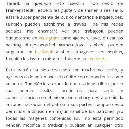
Tarán!!. ha quedado listo nuestro lindo cesto de
Frankenstein!!!!.. espero les guste y se animen a realizarlo,
estaré super pendiente de sus comentarios e inquietudes,
también pueden escribirme a través de mis redes
sociales, me encantará ver sus trabajos!!, pueden
etiquetarme en
instagram
como @amaru_love, o usar los
hashtag #tejeconrachel #amaru_love también pueden
seguirme en
facebook
y si mis imágenes les inspiran,
también les invito a mirar mis tableros en
pinterest
Este patrón ha sido realizado con muchísimo cariño, y
agradezco de antemano, el crédito correspondiente como
su autor. También les recuerdo que es de uso libre, por lo
cual pueden realizar productos para venta y
comercialización con el mismo, sin embargo está prohibida
la comercialización del patrón o sus partes, tampoco está
permitida la difusión en ningún canal de los patrones y/o
todas las imágenes contenidas aquí, no está permitido
vender, modifica o traducir y publicar en cualquier otro