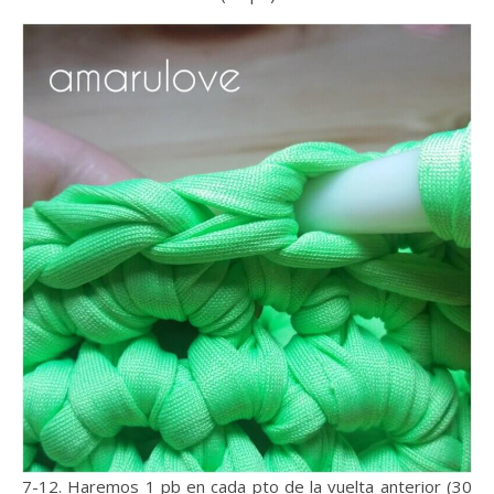
7-12. Haremos 1 pb en cada pto de la vuelta anterior (30