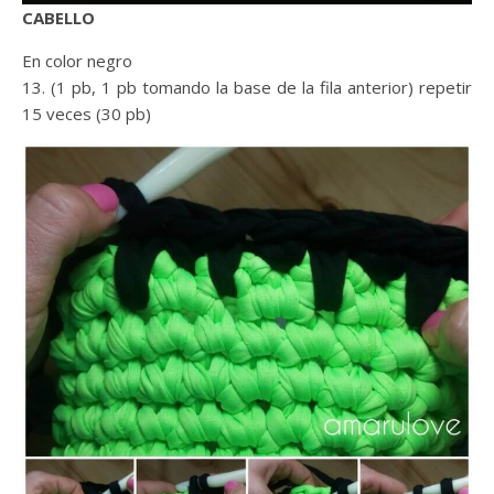
CABELLO
En color negro
13. (1 pb, 1 pb tomando la base de la fila anterior) repetir
15 veces (30 pb)