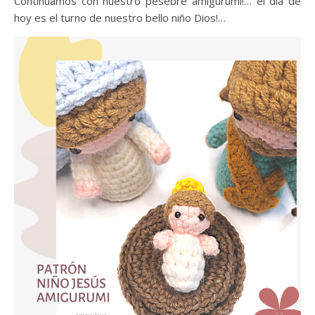
Continuamos con nuestro pesebre amigurumi!… el día de
hoy es el turno de nuestro bello niño Dios!…