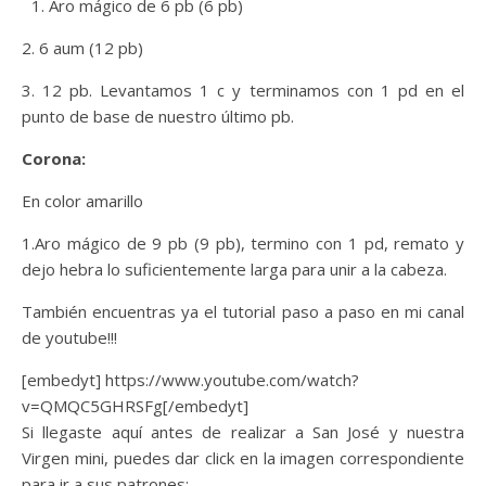
Aro mágico de 6 pb (6 pb)
2. 6 aum (12 pb)
3. 12 pb. Levantamos 1 c y terminamos con 1 pd en el
punto de base de nuestro último pb.
Corona:
En color amarillo
1.Aro mágico de 9 pb (9 pb), termino con 1 pd, remato y
dejo hebra lo suficientemente larga para unir a la cabeza.
También encuentras ya el tutorial paso a paso en mi canal
de youtube!!!
[embedyt] https://www.youtube.com/watch?
v=QMQC5GHRSFg[/embedyt]
Si llegaste aquí antes de realizar a San José y nuestra
Virgen mini, puedes dar click en la imagen correspondiente
para ir a sus patrones: