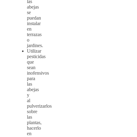
las
abejas
se
puedan
instalar
en
terrazas
o
jardines.
Utilizar
pesticidas
que
sean
inofensivos
para
las
abejas
y
al
pulverizarlos
sobre
las
plantas,
hacerlo
en