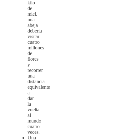
kilo
de
miel,
una
abeja
debería
visitar
cuatro
millones
de
flores
y
recorrer
una
distancia
equivalente
a
dar
la
vuelta
al
mundo
cuatro
veces.
Una