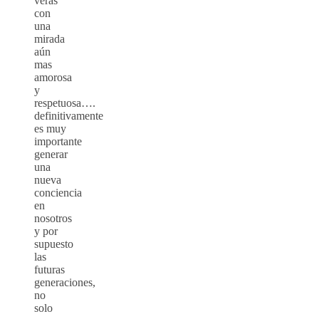
verás
con
una
mirada
aún
mas
amorosa
y
respetuosa….
definitivamente
es muy
importante
generar
una
nueva
conciencia
en
nosotros
y por
supuesto
las
futuras
generaciones,
no
solo