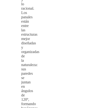
lo
racional.
Los
panales
están
entre
las
estructuras
mejor
diseñadas
y
organizadas
de
la
naturaleza:
sus
paredes
se
juntan
en
ángulos
de
120º,
formando