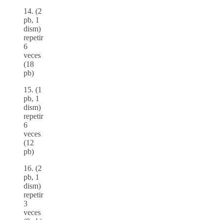
14. (2
pb, 1
dism)
repetir
6
veces
(18
pb)
15. (1
pb, 1
dism)
repetir
6
veces
(12
pb)
16. (2
pb, 1
dism)
repetir
3
veces