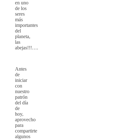
en uno
de los
seres
más
importantes
del
planeta,
las
abejas!!!….
Antes
de
iniciar
con
nuestro
patrón
del día
de
hoy,
aprovecho
para
compartirte
algunos