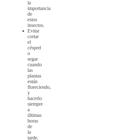
la
importancia
de
estos
insectos.
Evitar
cortar
el
césped
o
segar
cuando
las
plantas
están
floreciendo,
y
hacerlo
siempre
a
últimas
horas
de
la
tarde.