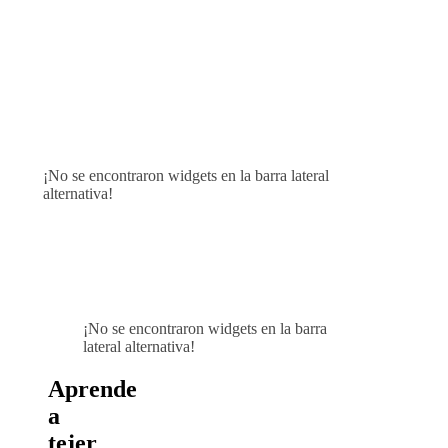
¡No se encontraron widgets en la barra lateral
alternativa!
¡No se encontraron widgets en la barra
lateral alternativa!
Aprende
a
tejer