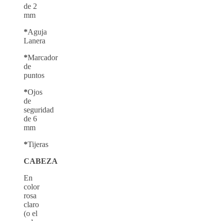
de 2
mm
*
Aguja
Lanera
*
Marcador
de
puntos
*
Ojos
de
seguridad
de 6
mm
*
Tijeras
CABEZA
En
color
rosa
claro
(o el