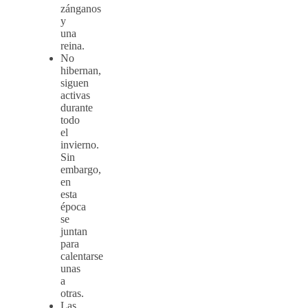
zánganos
y
una
reina.
No
hibernan,
siguen
activas
durante
todo
el
invierno.
Sin
embargo,
en
esta
época
se
juntan
para
calentarse
unas
a
otras.
Las