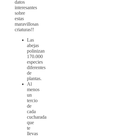
datos
interesantes
sobre
estas
maravillosas
criaturas!!
Las
abejas
polinizan
170.000
especies
diferentes
de
plantas.
Al
menos
un
tercio
de
cada
cucharada
que
te
llevas