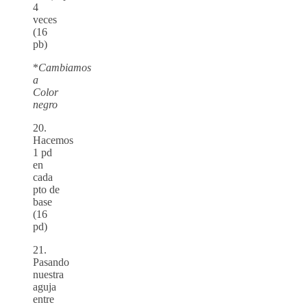
4
veces
(16
pb)
*
Cambiamos
a
Color
negro
20.
Hacemos
1 pd
en
cada
pto de
base
(16
pd)
21.
Pasando
nuestra
aguja
entre