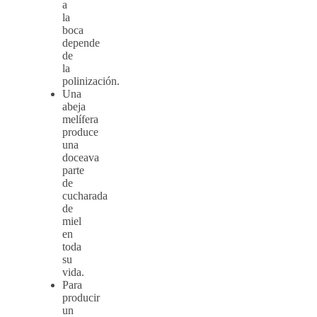
a
la
boca
depende
de
la
polinización.
Una
abeja
melífera
produce
una
doceava
parte
de
cucharada
de
miel
en
toda
su
vida.
Para
producir
un