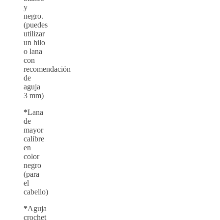
y
negro.
(puedes
utilizar
un hilo
o lana
con
recomendación
de
aguja
3 mm)
*
Lana
de
mayor
calibre
en
color
negro
(para
el
cabello)
*
Aguja
crochet