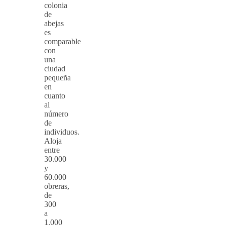
colonia
de
abejas
es
comparable
con
una
ciudad
pequeña
en
cuanto
al
número
de
individuos.
Aloja
entre
30.000
y
60.000
obreras,
de
300
a
1.000