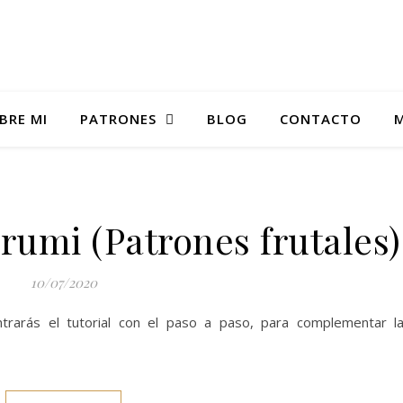
BRE MI
PATRONES
BLOG
CONTACTO
M
rumi (Patrones frutales)
10/07/2020
trarás el tutorial con el paso a paso, para complementar l