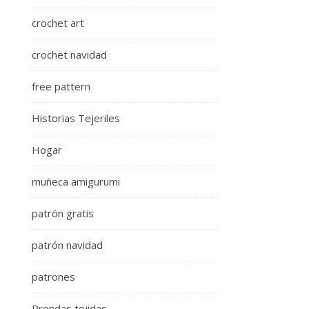
crochet art
crochet navidad
free pattern
Historias Tejeriles
Hogar
muñeca amigurumi
patrón gratis
patrón navidad
patrones
Prendas tejidas