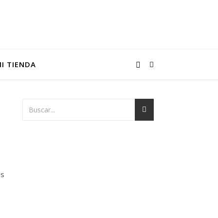
I TIENDA
as