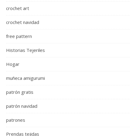
crochet art
crochet navidad
free pattern
Historias Tejeriles
Hogar
muñeca amigurumi
patrón gratis
patrón navidad
patrones
Prendas tejidas