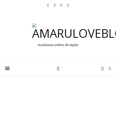
Academia online de tejido