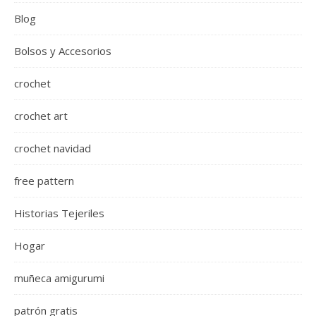
Blog
Bolsos y Accesorios
crochet
crochet art
crochet navidad
free pattern
Historias Tejeriles
Hogar
muñeca amigurumi
patrón gratis