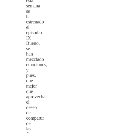
esta
semana
se
ha
estrenado
el
episodio
IX
Bueno,
se
han
mezclado
emociones,
y
pues,
que
mejor
que
aprovechar
el
deseo
de
compartir
de
las