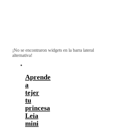
¡No se encontraron widgets en la barra lateral
alternativa!
Aprende
a
tejer
tu
princesa
Leia
mini