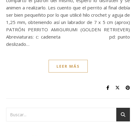
comparto el patrón del mismo, espero lo disfruten y se
animen a realizarlo. Les cuento que el perrito al final debía
ser bien pequeñito por lo que utilicé hilo crochet y aguja de
1,25 mm, obteniendo así un labrador de 7 x 5 cm (aprox)
PATRÓN PERRITO AMIGURUMI (GOLDEN RETRIEVER)
Abreviaturas: c: cadeneta pd: punto
deslizado…
LEER MÁS