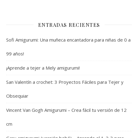
ENTRADAS RECIENTES
Sofi Amigurumi: Una muñeca encantadora para niñas de 0 a
99 años!
¡Aprende a tejer a Mely amigurumi!
San Valentín a crochet: 3 Proyectos Fáciles para Tejer y
Obsequiar
Vincent Van Gogh Amigurumi – Crea fácil tu versión de 12
cm
Garu amigurumi (versión bebé) – Aprende el 1-2-3 para