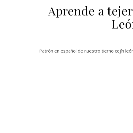
Aprende a teje
Leó
Patrón en español de nuestro tierno cojín leó