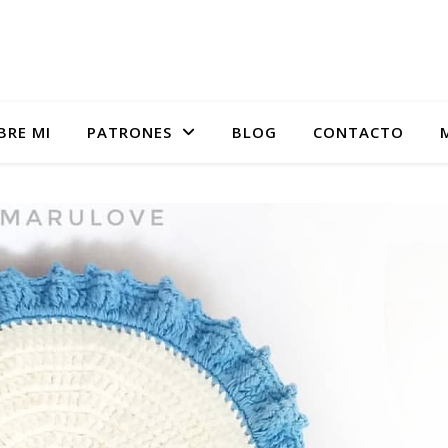
BRE MI
PATRONES
BLOG
CONTACTO
Academia online de tejido