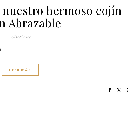
r nuestro hermoso cojín
n Abrazable
25/09/2017
n
LEER MÁS