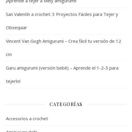
¡Aprende a tejer a Mely amigurumi!
San Valentín a crochet: 3 Proyectos Fáciles para Tejer y
Obsequiar
Vincent Van Gogh Amigurumi – Crea fácil tu versión de 12
cm
Garu amigurumi (versión bebé) – Aprende el 1-2-3 para
tejerlo!
CATEGORÍAS
Accesorios a crochet
Amigurumi dolls