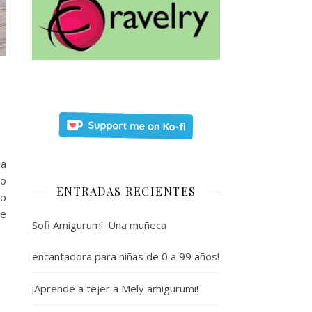
!!
da
do
ENTRADAS RECIENTES
co
ce
Sofi Amigurumi: Una muñeca
encantadora para niñas de 0 a 99 años!
¡Aprende a tejer a Mely amigurumi!