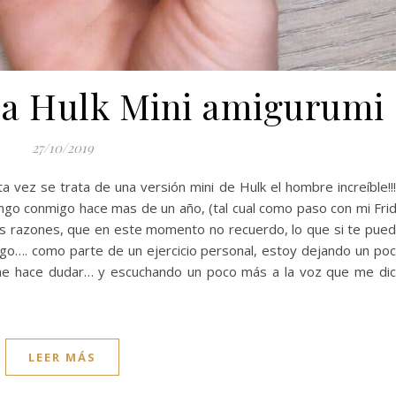
r a Hulk Mini amigurumi
27/10/2019
a vez se trata de una versión mini de Hulk el hombre increíble!
ngo conmigo hace mas de un año, (tal cual como paso con mi Fri
as razones, que en este momento no recuerdo, lo que si te pue
algo…. como parte de un ejercicio personal, estoy dejando un po
me hace dudar… y escuchando un poco más a la voz que me di
LEER MÁS