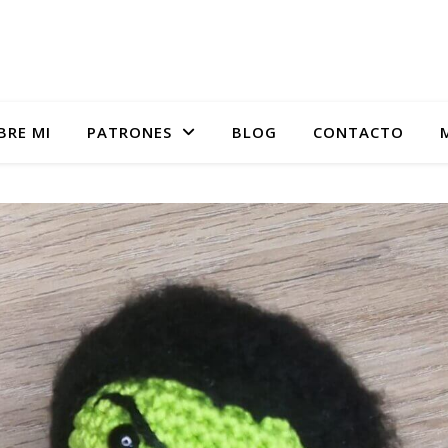
BRE MI
PATRONES
BLOG
CONTACTO
Academia online de tejido