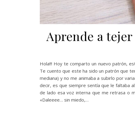
Aprende a teje
Hola!!! Hoy te comparto un nuevo patrón, est
Te cuento que este ha sido un patrón que te
mediana) y no me animaba a subirlo por vari
decir, es que siempre sentía que le faltaba 
de lado esa voz interna que me retrasa o 
«Daleeee… sin miedo,…