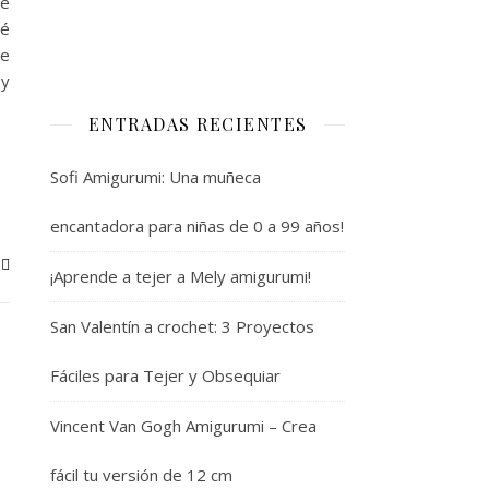
de
cé
de
 y
ENTRADAS RECIENTES
Sofi Amigurumi: Una muñeca
encantadora para niñas de 0 a 99 años!
¡Aprende a tejer a Mely amigurumi!
San Valentín a crochet: 3 Proyectos
Fáciles para Tejer y Obsequiar
Vincent Van Gogh Amigurumi – Crea
fácil tu versión de 12 cm