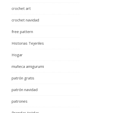
crochet art
crochet navidad
free pattern
Historias Tejeriles
Hogar
muñeca amigurumi
patrón gratis
patrón navidad
patrones
Prendas tejidas