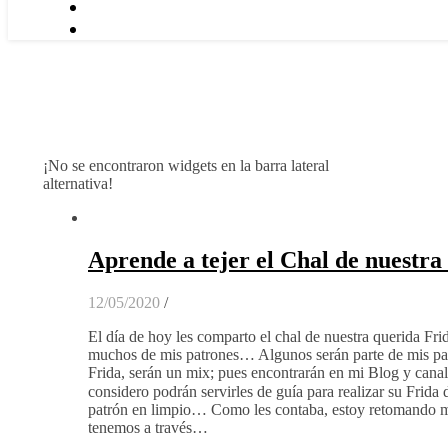
¡No se encontraron widgets en la barra lateral
alternativa!
Aprende a tejer el Chal de nuestra
12/05/2020
/
El día de hoy les comparto el chal de nuestra querida Fri
muchos de mis patrones… Algunos serán parte de mis pat
Frida, serán un mix; pues encontrarán en mi Blog y canal 
considero podrán servirles de guía para realizar su Frid
patrón en limpio… Como les contaba, estoy retomando mu
tenemos a través…