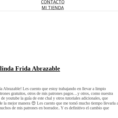
CONTACTO
MI TIENDA
 linda Frida Abrazable
da Abrazable! Les cuento que estoy trabajando en llevar a limpio
rones gratuitos, otros de mis patrones pagos…y otros, como nuestra
de youtube la guía de este chal y otros tutoriales adicionales, que
a de la mejor manera 😍 Les cuento que me tomó mucho tiempo llevarla 
chos de mis patrones en borrador.. Y es definitivo el cambio que