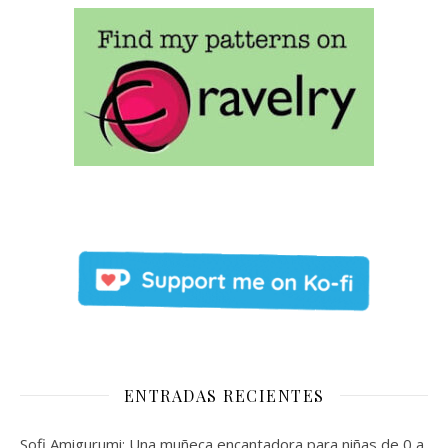
ENTRADAS RECIENTES
Sofi Amigurumi: Una muñeca encantadora para niñas de 0 a