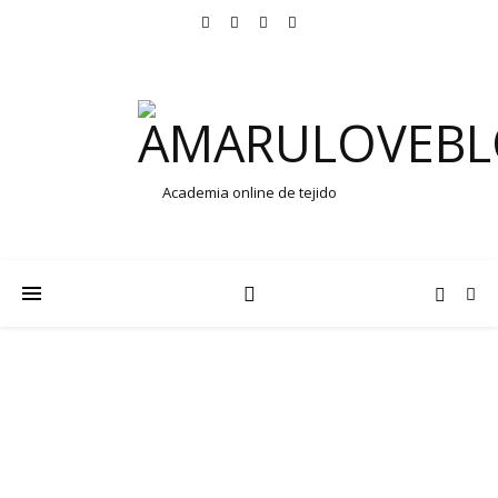
Academia online de tejido